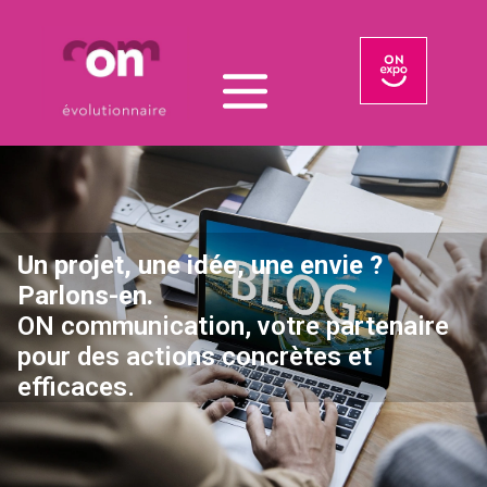
Un projet, une idée, une envie ?
Parlons-en.
ON communication, votre partenaire
pour des actions concrètes et
efficaces.